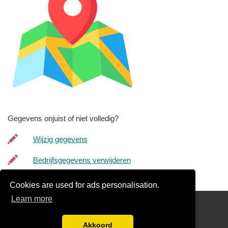
Gegevens onjuist of niet volledig?
Wijzig gegevens
Bedrijfsgegevens verwijderen
Cookies are used for ads personalisation.
Learn more
Links
Disclaimer
Akkoord