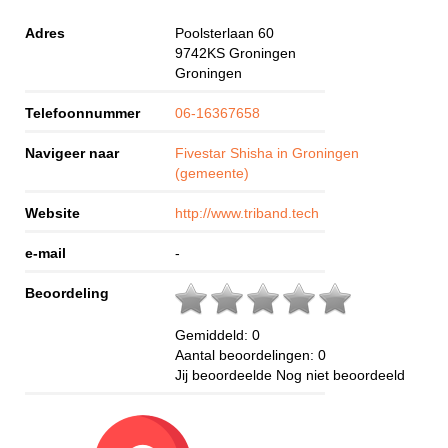
Adres
Poolsterlaan 60
9742KS
Groningen
Groningen
Telefoonnummer
06-16367658
Navigeer naar
Fivestar Shisha in Groningen
(gemeente)
Website
http://www.triband.tech
e-mail
-
Beoordeling
Gemiddeld:
0
Aantal beoordelingen:
0
Jij beoordeelde
Nog niet beoordeeld