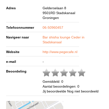
Adres
Gelderselaan 8
9501RD
Stadskanaal
Groningen
Telefoonnummer
06-50960457
Navigeer naar
Bar shisha lounge Ceder in
Stadskanaal
Website
http://www.pegecafe.nl
e-mail
-
Beoordeling
Gemiddeld:
0
Aantal beoordelingen:
0
Jij beoordeelde
Nog niet beoordeeld