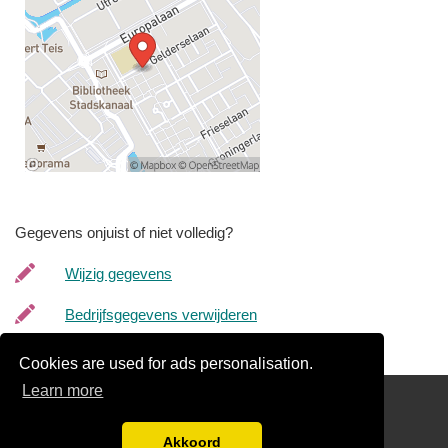
Gegevens onjuist of niet volledig?
Wijzig gegevens
Bedrijfsgegevens verwijderen
Cookies are used for ads personalisation.
Learn more
Links
Disclaimer
Akkoord