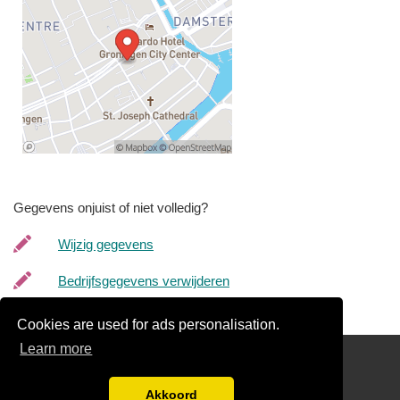
Gegevens onjuist of niet volledig?
Wijzig gegevens
Bedrijfsgegevens verwijderen
Cookies are used for ads personalisation.
Learn more
Links
Disclaimer
Akkoord