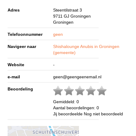
Adres
Steentilstraat 3
9711 GJ
Groningen
Groningen
Telefoonnummer
geen
Navigeer naar
Shishalounge Anubis in Groningen
(gemeente)
Website
-
e-mail
geen@geengeenemail.nl
Beoordeling
Gemiddeld:
0
Aantal beoordelingen:
0
Jij beoordeelde
Nog niet beoordeeld