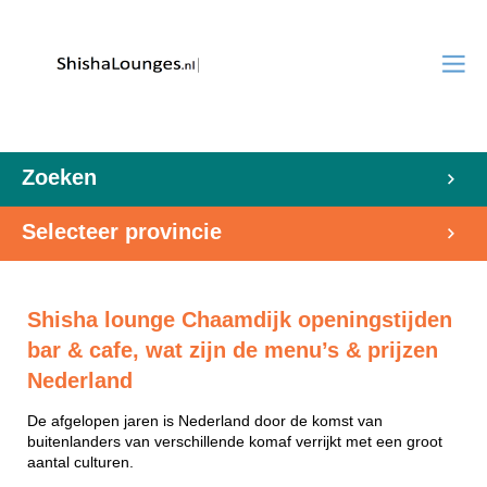
Zoeken
Selecteer provincie
Shisha lounge Chaamdijk openingstijden
bar & cafe, wat zijn de menu’s & prijzen
Nederland
De afgelopen jaren is Nederland door de komst van
buitenlanders van verschillende komaf verrijkt met een groot
aantal culturen.