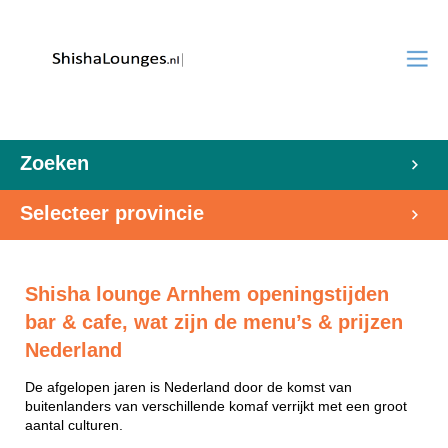
Zoeken
Selecteer provincie
Shisha lounge Arnhem openingstijden
bar & cafe, wat zijn de menu’s & prijzen
Nederland
De afgelopen jaren is Nederland door de komst van
buitenlanders van verschillende komaf verrijkt met een groot
aantal culturen.